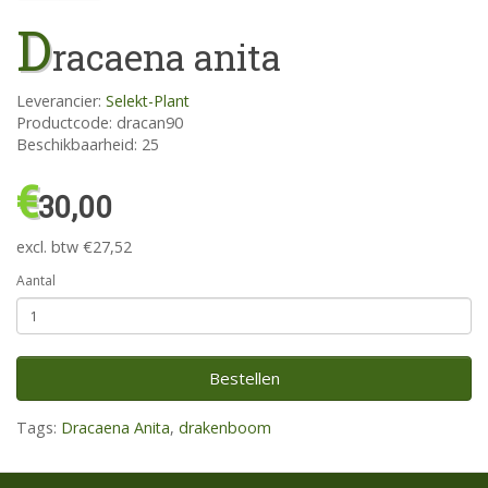
D
racaena anita
Leverancier:
Selekt-Plant
Productcode: dracan90
Beschikbaarheid: 25
€
30,00
excl. btw €27,52
Aantal
Bestellen
Tags:
Dracaena Anita
,
drakenboom