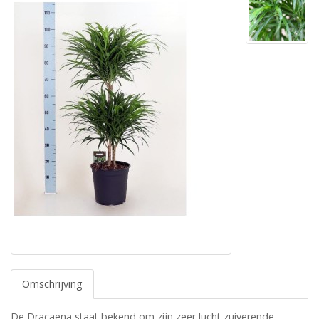
Omschrijving
De Dracaena staat bekend om zijn zeer lucht zuiverende